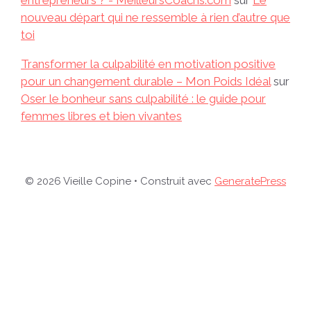
entrepreneurs ? - MeilleursCoachs.com
sur
Le
nouveau départ qui ne ressemble à rien d’autre que
toi
Transformer la culpabilité en motivation positive
pour un changement durable – Mon Poids Idéal
sur
Oser le bonheur sans culpabilité : le guide pour
femmes libres et bien vivantes
© 2026 Vieille Copine
• Construit avec
GeneratePress