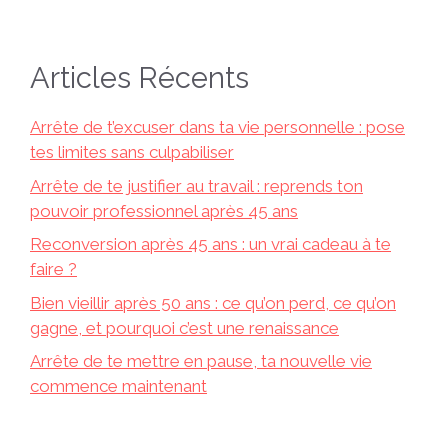
Articles Récents
Arrête de t’excuser dans ta vie personnelle : pose
tes limites sans culpabiliser
Arrête de te justifier au travail : reprends ton
pouvoir professionnel après 45 ans
Reconversion après 45 ans : un vrai cadeau à te
faire ?
Bien vieillir après 50 ans : ce qu’on perd, ce qu’on
gagne, et pourquoi c’est une renaissance
Arrête de te mettre en pause, ta nouvelle vie
commence maintenant