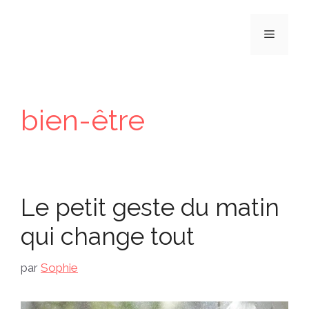
Aller
au
Menu
contenu
bien-être
Le petit geste du matin
qui change tout
par
Sophie