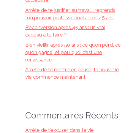
culpabiliser
Arrête de te justifier au travail : reprends
ton pouvoir professionnel après 45 ans
Reconversion après 45 ans : un vrai
cadeau à te faire ?
Bien vieillir après 50 ans : ce qu’on perd, ce
qu’on gagne, et pourquoi c’est une
renaissance
Arrête de te mettre en pause, ta nouvelle
vie commence maintenant
Commentaires Récents
Arrête de t'excuser dans ta vie