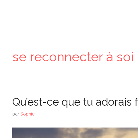
Aller
au
contenu
se reconnecter à soi
Qu’est-ce que tu adorais f
par
Sophie