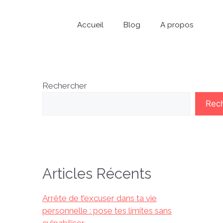
Accueil
Blog
A propos
Rechercher
Rec
Articles Récents
Arrête de t’excuser dans ta vie
personnelle : pose tes limites sans