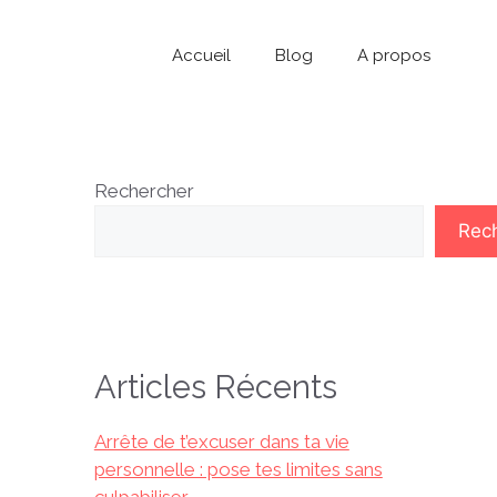
Accueil
Blog
A propos
Rechercher
Rec
Articles Récents
Arrête de t’excuser dans ta vie
personnelle : pose tes limites sans