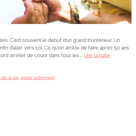
ées. C’est souvent le début d’un grand tri intérieur. Un
fin d’aller vers soi. Ce qu’on arrête de faire après 50 ans
abord arrêter de courir dans tous les …
Lire la suite
 de la vie
,
vieillir autrement