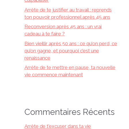
culpabiliser
Arrête de te justifier au travail : reprends
ton pouvoir professionnel après 45 ans
Reconversion après 45 ans : un vrai
cadeau à te faire ?
Bien vieillir après 50 ans : ce qu’on perd, ce
qu’on gagne, et pourquoi c’est une
renaissance
Arrête de te mettre en pause, ta nouvelle
vie commence maintenant
Commentaires Récents
Arrête de t'excuser dans ta vie