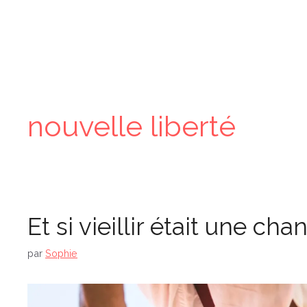
Aller
au
contenu
nouvelle liberté
Et si vieillir était une cha
par
Sophie