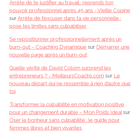
Arrête de te justifier au travail : reprends ton
pouvoir professionnel après 45 ans - Vieille Copine
sur
Arrête de t’excuser dans ta vie personnelle :
pose tes limites sans culpabiliser
Se repositionner professionnellement après un
burn-out – Coaching Dynamique
sur
Démarrer une
nouvelle page après un burn-out
Quelle vérité de David Colom surprend les
entrepreneurs ? - MeilleursCoachs.com
sur
Le
nouveau départ qui ne ressemble à rien d’autre que
toi
Transformer la culpabilité en motivation positive
pour un changement durable – Mon Poids Idéal
sur
Oser le bonheur sans culpabilité : le guide pour
femmes libres et bien vivantes