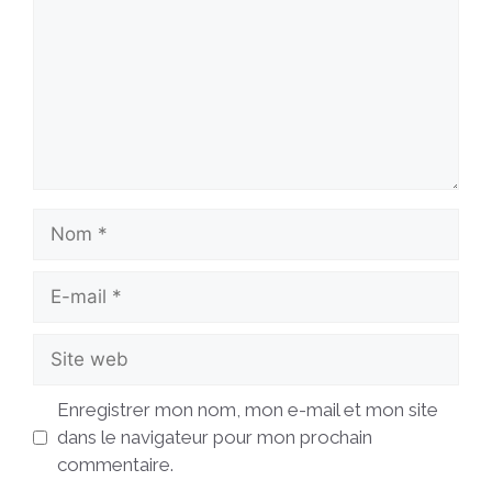
Nom
E-
mail
Site
web
Enregistrer mon nom, mon e-mail et mon site
dans le navigateur pour mon prochain
commentaire.