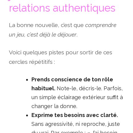
relations authentiques
La bonne nouvelle, c’est que
comprendre
un jeu, c’est déjà le déjouer
.
Voici quelques pistes pour sortir de ces
cercles répétitifs :
Prends conscience de ton rôle
habituel.
Note-le, décris-le. Parfois,
un simple éclairage extérieur suffit à
changer la donne.
Exprime tes besoins avec clarté.
Sans agressivité, ni reproche, juste
du vrai. Par exemple : « J’ai besoin