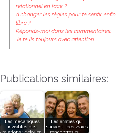
relationnel en face ?
À changer les règles pour te sentir enfin
libre ?
Réponds-moi dans les commentaires.
Je te lis toujours avec attention.
Publications similaires:
Les mécaniques
Les amitiés qui
invisibles des
sauvent : ces vraies
relations : déjouer…
rencontres qui…