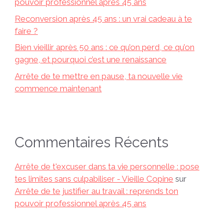
pouvoir professionnel après 45 ans
Reconversion après 45 ans : un vrai cadeau à te
faire ?
Bien vieillir après 50 ans : ce qu’on perd, ce qu’on
gagne, et pourquoi c’est une renaissance
Arrête de te mettre en pause, ta nouvelle vie
commence maintenant
Commentaires Récents
Arrête de t'excuser dans ta vie personnelle : pose
tes limites sans culpabiliser - Vieille Copine
sur
Arrête de te justifier au travail : reprends ton
pouvoir professionnel après 45 ans