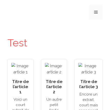
Aller
au
Menu
contenu
Test
Titre de
Titre de
Titre de
l’article
l’article
l’article 3
1
2
Encore un
Voici un
Un autre
extrait,
court
petit
court mais